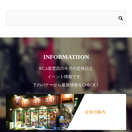
INFORMATIION
KC,s直営店の今月の定休日と
イベント情報です。
下のバナーから最新情報をCHECK！
定休日案内