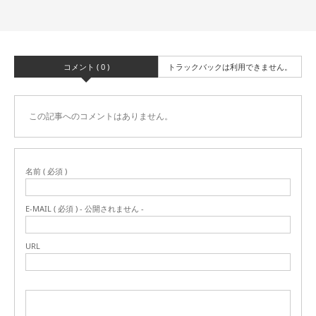
コメント ( 0 )
トラックバックは利用できません。
この記事へのコメントはありません。
名前 ( 必須 )
E-MAIL ( 必須 ) - 公開されません -
URL