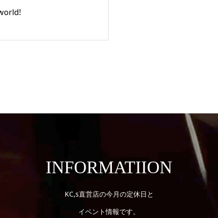
world!
INFORMATIION
KC,s直営店の今月の定休日と
イベント情報です。