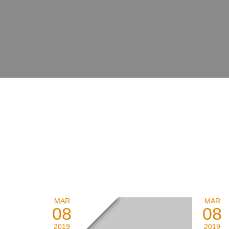
MAR
MAR
08
08
2019
2019