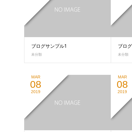
ブログサンプル1
ブログ
未分類
未分類
MAR
MAR
08
08
2019
2019