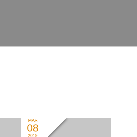
MAR
08
2019