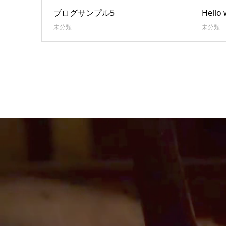
ブログサンプル5
Hello 
未分類
未分類