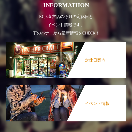
INFORMATIION
KC,s直営店の今月の定休日と
イベント情報です。
下のバナーから最新情報をCHECK！
定休日案内
イベント情報