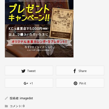
Tweet
Share
+1
Pin it
投稿者:
imagedot
コメント:
0