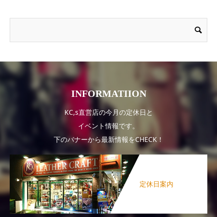
INFORMATIION
KC,s直営店の今月の定休日と
イベント情報です。
下のバナーから最新情報をCHECK！
定休日案内