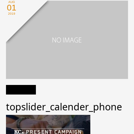
AUG
01
2019
topslider_calender_phone