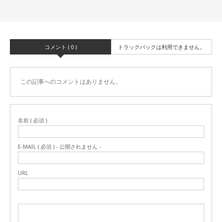
コメント ( 0 )
トラックバックは利用できません。
この記事へのコメントはありません。
名前 ( 必須 )
E-MAIL ( 必須 ) - 公開されません -
URL