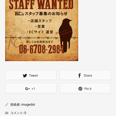
Tweet
Share
+1
Pin it
投稿者:
imagedot
コメント:
0