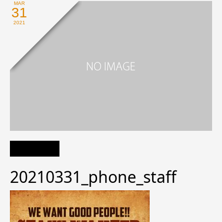
MAR
31
2021
20210331_phone_staff