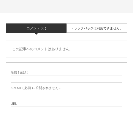
コメント ( 0 )
トラックバックは利用できません。
この記事へのコメントはありません。
名前 ( 必須 )
E-MAIL ( 必須 ) - 公開されません -
URL