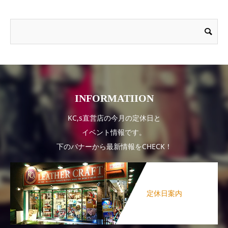
INFORMATIION
KC,s直営店の今月の定休日と
イベント情報です。
下のバナーから最新情報をCHECK！
定休日案内