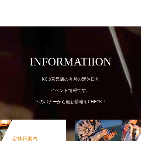
INFORMATIION
KC,s直営店の今月の定休日と
イベント情報です。
下のバナーから最新情報をCHECK！
定休日案内