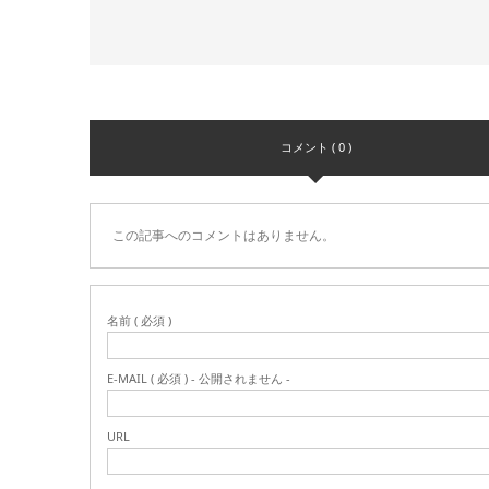
コメント ( 0 )
この記事へのコメントはありません。
名前 ( 必須 )
E-MAIL ( 必須 ) - 公開されません -
URL