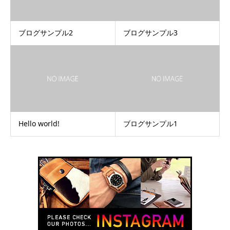
ブログサンプル2
ブログサンプル3
Hello world!
ブログサンプル1