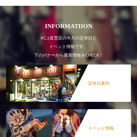
INFORMATIION
KC,s直営店の今月の定休日と
イベント情報です。
下のバナーから最新情報をCHECK！
定休日案内
イベント情報