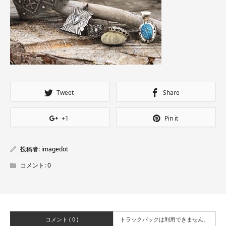
Tweet
Share
+1
Pin it
投稿者:
imagedot
コメント:
0
コメント ( 0 )
トラックバックは利用できません。