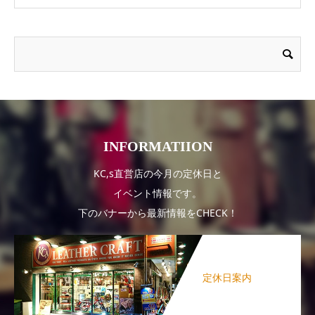
INFORMATIION
KC,s直営店の今月の定休日と
イベント情報です。
下のバナーから最新情報をCHECK！
定休日案内