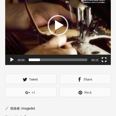
ー
ヤ
ー
00:00
00:15
Tweet
Share
+1
Pin it
投稿者:
imagedot