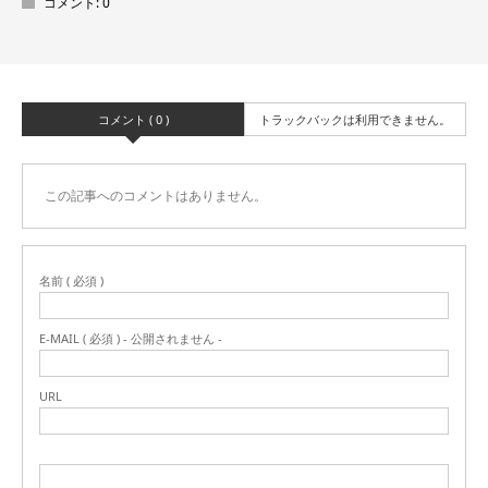
コメント:
0
コメント ( 0 )
トラックバックは利用できません。
この記事へのコメントはありません。
名前 ( 必須 )
E-MAIL ( 必須 ) - 公開されません -
URL